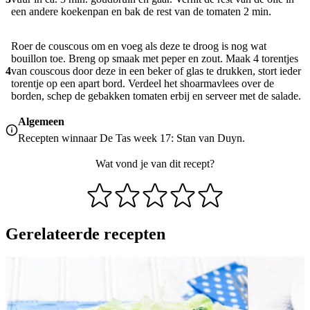
een andere koekenpan en bak de rest van de tomaten 2 min.
Roer de couscous om en voeg als deze te droog is nog wat
bouillon toe. Breng op smaak met peper en zout. Maak 4 torentjes
4
van couscous door deze in een beker of glas te drukken, stort ieder
torentje op een apart bord. Verdeel het shoarmavlees over de
borden, schep de gebakken tomaten erbij en serveer met de salade.
Algemeen
Recepten winnaar De Tas week 17: Stan van Duyn.
Wat vond je van dit recept?
Gerelateerde recepten