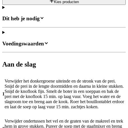
Kies producten
Dit heb je nodig
Voedingswaarden
Aan de slag
Verwijder het donkergroene uiteinde en de stronk van de prei.
Snijd de prei in de lengte doormidden en daarna in kleine stukken.
Snijd de knoflook fijn. Smelt de boter in een soeppan en bak de
1
prei met de knoflook 15 min. op laag vuur. Voeg het water en de
slagroom toe en breng aan de kook. Roer het bouillontablet erdoor
en laat de soep op laag vuur 15 min. zachtjes koken.
Verwijder ondertussen het vel en de graten van de makreel en trek
hem in grove stukken. Pureer de soep met de staafmixer en breng