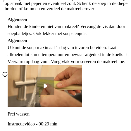
2
op smaak met peper en eventueel zout. Schenk de soep in de diepe
borden of kommen en verdeel de makreel erover.
Algemeen
Houden de kinderen niet van makreel? Vervang de vis dan door
soepballetjes. Ook lekker met soepstengels.
Algemeen
U kunt de soep maximaal 1 dag van tevoren bereiden. Laat
afkoelen tot kamertemperatuur en bewaar afgedekt in de koelkast.
Verwarm op laag vuur. Voeg vlak voor serveren de makreel toe.
Prei wassen
Instructievideo
-
00:29
min.