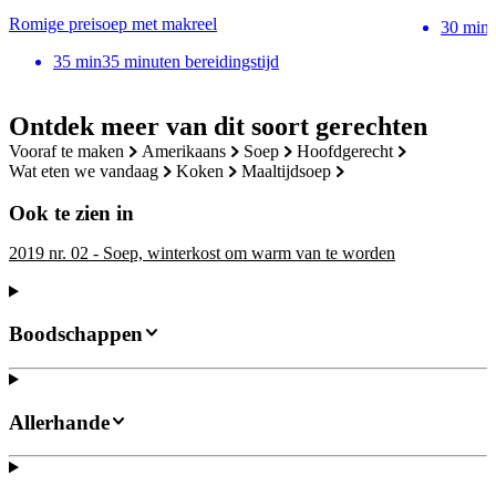
Romige preisoep met makreel
30
min
35
min
35 minuten bereidingstijd
Ontdek meer van dit soort gerechten
vooraf te maken
amerikaans
soep
hoofdgerecht
wat eten we vandaag
koken
maaltijdsoep
Ook te zien in
2019 nr. 02 - Soep, winterkost om warm van te worden
Boodschappen
Allerhande