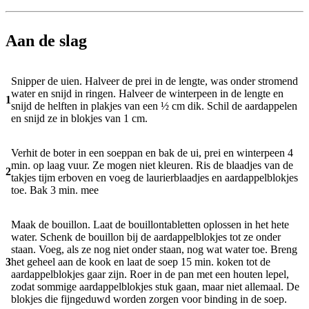
Aan de slag
Snipper de uien. Halveer de prei in de lengte, was onder stromend
water en snijd in ringen. Halveer de winterpeen in de lengte en
1
snijd de helften in plakjes van een ½ cm dik. Schil de aardappelen
en snijd ze in blokjes van 1 cm.
Verhit de boter in een soeppan en bak de ui, prei en winterpeen 4
min. op laag vuur. Ze mogen niet kleuren. Ris de blaadjes van de
2
takjes tijm erboven en voeg de laurierblaadjes en aardappelblokjes
toe. Bak 3 min. mee
Maak de bouillon. Laat de bouillontabletten oplossen in het hete
water. Schenk de bouillon bij de aardappelblokjes tot ze onder
staan. Voeg, als ze nog niet onder staan, nog wat water toe. Breng
3
het geheel aan de kook en laat de soep 15 min. koken tot de
aardappelblokjes gaar zijn. Roer in de pan met een houten lepel,
zodat sommige aardappelblokjes stuk gaan, maar niet allemaal. De
blokjes die fijngeduwd worden zorgen voor binding in de soep.