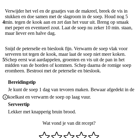
Verwijder het vel en de graatjes van de makreel, breek de vis in
stukken en doe samen met de slagroom in de soep. Houd nog 5
4
min. tegen de kook aan en zet dan het vuur uit. Breng op smaak
met peper en eventueel zout. Laat de soep nu zeker 10 min. staan,
maar liever een halve dag.
Snijd de peterselie en bieslook fijn. Verwarm de soep vlak voor
serveren tot tegen de kook, maar laat de soep niet meer koken.
5
Schep eerst wat aardappelen, groenten en vis uit de pan in het
midden van de borden of kommen. Schep daarna de romige soep
eromheen. Bestrooi met de peterselie en bieslook.
Bereidingstip
Je kunt de soep 1 dag van tevoren maken. Bewaar afgedekt in de
koelkast en verwarm de soep op laag vuur.
Serveertip
Lekker met knapperig bruin brood.
Wat vond je van dit recept?