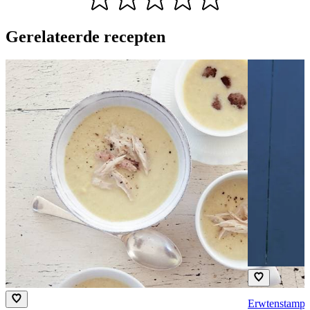
Gerelateerde recepten
Erwtenstampp