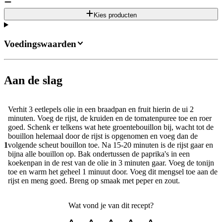
Kies producten
Voedingswaarden
Aan de slag
Verhit 3 eetlepels olie in een braadpan en fruit hierin de ui 2
minuten. Voeg de rijst, de kruiden en de tomatenpuree toe en roer
goed. Schenk er telkens wat hete groentebouillon bij, wacht tot de
bouillon helemaal door de rijst is opgenomen en voeg dan de
1
volgende scheut bouillon toe. Na 15-20 minuten is de rijst gaar en
bijna alle bouillon op. Bak ondertussen de paprika's in een
koekenpan in de rest van de olie in 3 minuten gaar. Voeg de tonijn
toe en warm het geheel 1 minuut door. Voeg dit mengsel toe aan de
rijst en meng goed. Breng op smaak met peper en zout.
Wat vond je van dit recept?