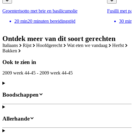
Groenterisotto met brie en basilicumolie
Fusilli met pa
20
min
20 minuten bereidingstijd
30
min
Ontdek meer van dit soort gerechten
italiaans
rijst
hoofdgerecht
wat eten we vandaag
herfst
bakken
Ook te zien in
2009 week 44-45 - 2009 week 44-45
Boodschappen
Allerhande