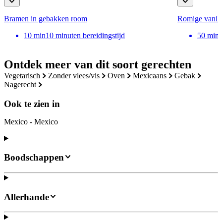
Bramen in gebakken room
Romige vanille
10
min
10 minuten bereidingstijd
50
min
Ontdek meer van dit soort gerechten
vegetarisch
zonder vlees/vis
oven
mexicaans
gebak
nagerecht
Ook te zien in
Mexico - Mexico
Boodschappen
Allerhande