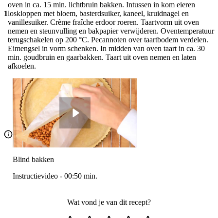
oven in ca. 15 min. lichtbruin bakken. Intussen in kom eieren
1
loskloppen met bloem, basterdsuiker, kaneel, kruidnagel en
vanillesuiker. Crème fraîche erdoor roeren. Taartvorm uit oven
nemen en steunvulling en bakpapier verwijderen. Oventemperatuur
terugschakelen op 200 °C. Pecannoten over taartbodem verdelen.
Eimengsel in vorm schenken. In midden van oven taart in ca. 30
min. goudbruin en gaarbakken. Taart uit oven nemen en laten
afkoelen.
Blind bakken
Instructievideo
-
00:50
min.
Wat vond je van dit recept?