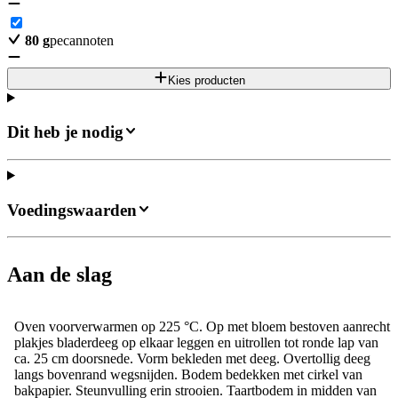
80
g
pecannoten
Kies producten
Dit heb je nodig
Voedingswaarden
Aan de slag
Oven voorverwarmen op 225 °C. Op met bloem bestoven aanrecht
plakjes bladerdeeg op elkaar leggen en uitrollen tot ronde lap van
ca. 25 cm doorsnede. Vorm bekleden met deeg. Overtollig deeg
langs bovenrand wegsnijden. Bodem bedekken met cirkel van
bakpapier. Steunvulling erin strooien. Taartbodem in midden van