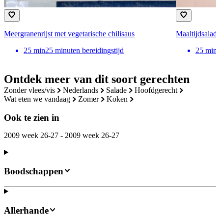
Meergranenrijst met vegetarische chilisaus
Maaltijdsalad
25
min
25 minuten bereidingstijd
25
min
Ontdek meer van dit soort gerechten
zonder vlees/vis
nederlands
salade
hoofdgerecht
wat eten we vandaag
zomer
koken
Ook te zien in
2009 week 26-27 - 2009 week 26-27
Boodschappen
Allerhande