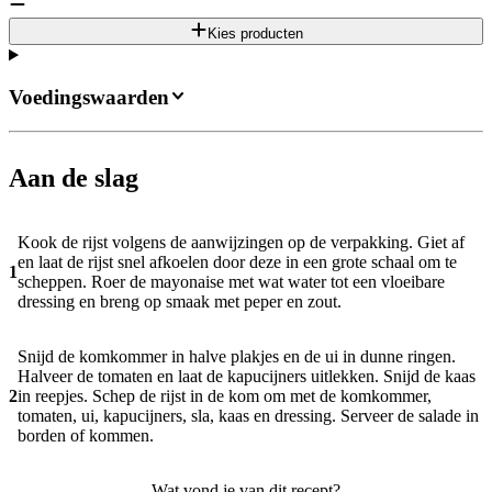
Kies producten
Voedingswaarden
Aan de slag
Kook de rijst volgens de aanwijzingen op de verpakking. Giet af
en laat de rijst snel afkoelen door deze in een grote schaal om te
1
scheppen. Roer de mayonaise met wat water tot een vloeibare
dressing en breng op smaak met peper en zout.
Snijd de komkommer in halve plakjes en de ui in dunne ringen.
Halveer de tomaten en laat de kapucijners uitlekken. Snijd de kaas
2
in reepjes. Schep de rijst in de kom om met de komkommer,
tomaten, ui, kapucijners, sla, kaas en dressing. Serveer de salade in
borden of kommen.
Wat vond je van dit recept?