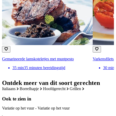
Gemarineerde lamskoteletjes met muntpesto
Varkensfilets 
35
min
35 minuten bereidingstijd
30
min
Ontdek meer van dit soort gerechten
italiaans
borrelhapje
hoofdgerecht
grillen
Ook te zien in
Variatie op het vuur - Variatie op het vuur