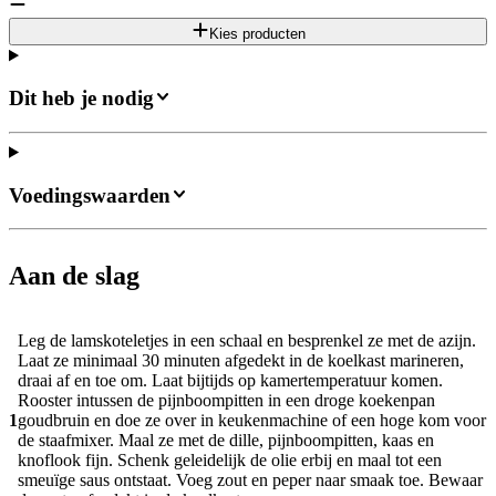
Kies producten
Dit heb je nodig
Voedingswaarden
Aan de slag
Leg de lamskoteletjes in een schaal en besprenkel ze met de azijn.
Laat ze minimaal 30 minuten afgedekt in de koelkast marineren,
draai af en toe om. Laat bijtijds op kamertemperatuur komen.
Rooster intussen de pijnboompitten in een droge koekenpan
1
goudbruin en doe ze over in keukenmachine of een hoge kom voor
de staafmixer. Maal ze met de dille, pijnboompitten, kaas en
knoflook fijn. Schenk geleidelijk de olie erbij en maal tot een
smeuïge saus ontstaat. Voeg zout en peper naar smaak toe. Bewaar