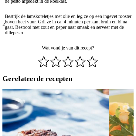
de pesto afgedekt in de koelkast.
Bestrijk de lamskoteletjes met olie en leg ze op een ingevet rooster
boven heet vuur. Gril ze in ca. 4 minuten per kant bruin en bijna
2
gaar. Bestrooi met zout en peper naar smaak en serveer met de
dillepesto.
Wat vond je van dit recept?
Gerelateerde recepten