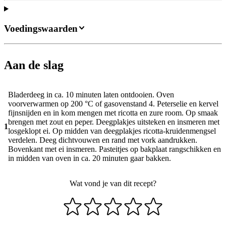
Voedingswaarden
Aan de slag
Bladerdeeg in ca. 10 minuten laten ontdooien. Oven
voorverwarmen op 200 °C of gasovenstand 4. Peterselie en kervel
fijnsnijden en in kom mengen met ricotta en zure room. Op smaak
brengen met zout en peper. Deegplakjes uitsteken en insmeren met
1
losgeklopt ei. Op midden van deegplakjes ricotta-kruidenmengsel
verdelen. Deeg dichtvouwen en rand met vork aandrukken.
Bovenkant met ei insmeren. Pasteitjes op bakplaat rangschikken en
in midden van oven in ca. 20 minuten gaar bakken.
Wat vond je van dit recept?