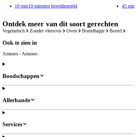
10
min
10 minuten bereidingstijd
45
min
Ontdek meer van dit soort gerechten
vegetarisch
zonder vlees/vis
oven
borrelhapje
borrel
Ook te zien in
Amuses - Amuses
Boodschappen
Allerhande
Services