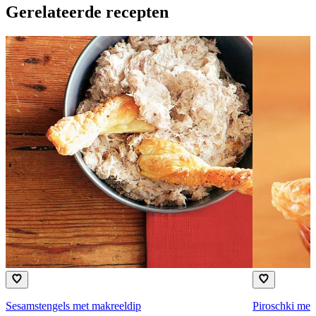
Gerelateerde recepten
Sesamstengels met makreeldip
Piroschki met