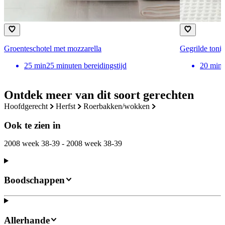
Groenteschotel met mozzarella
Gegrilde toni
25
min
25 minuten bereidingstijd
20
min
Ontdek meer van dit soort gerechten
hoofdgerecht
herfst
roerbakken/wokken
Ook te zien in
2008 week 38-39 - 2008 week 38-39
Boodschappen
Allerhande