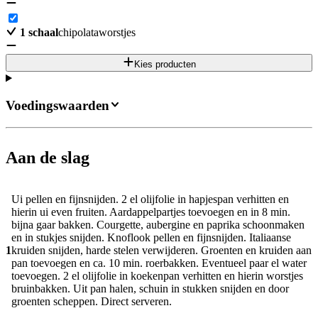
1
schaal
chipolataworstjes
Kies producten
Voedingswaarden
Aan de slag
Ui pellen en fijnsnijden. 2 el olijfolie in hapjespan verhitten en
hierin ui even fruiten. Aardappelpartjes toevoegen en in 8 min.
bijna gaar bakken. Courgette, aubergine en paprika schoonmaken
en in stukjes snijden. Knoflook pellen en fijnsnijden. Italiaanse
1
kruiden snijden, harde stelen verwijderen. Groenten en kruiden aan
pan toevoegen en ca. 10 min. roerbakken. Eventueel paar el water
toevoegen. 2 el olijfolie in koekenpan verhitten en hierin worstjes
bruinbakken. Uit pan halen, schuin in stukken snijden en door
groenten scheppen. Direct serveren.