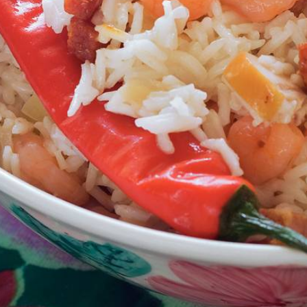
Kies producten