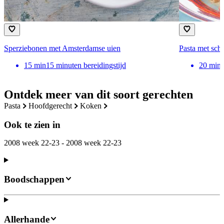
Sperziebonen met Amsterdamse uien
Pasta met schn
15
min
15 minuten bereidingstijd
20
min
Ontdek meer van dit soort gerechten
pasta
hoofdgerecht
koken
Ook te zien in
2008 week 22-23 - 2008 week 22-23
Boodschappen
Allerhande