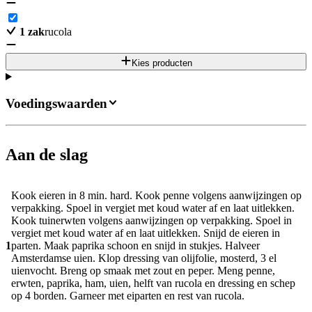
1
zak
rucola
Kies producten
Voedingswaarden
Aan de slag
Kook eieren in 8 min. hard. Kook penne volgens aanwijzingen op
verpakking. Spoel in vergiet met koud water af en laat uitlekken.
Kook tuinerwten volgens aanwijzingen op verpakking. Spoel in
vergiet met koud water af en laat uitlekken. Snijd de eieren in
1
parten. Maak paprika schoon en snijd in stukjes. Halveer
Amsterdamse uien. Klop dressing van olijfolie, mosterd, 3 el
uienvocht. Breng op smaak met zout en peper. Meng penne,
erwten, paprika, ham, uien, helft van rucola en dressing en schep
op 4 borden. Garneer met eiparten en rest van rucola.