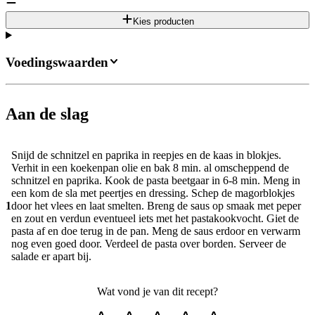
Kies producten
Voedingswaarden
Aan de slag
Snijd de schnitzel en paprika in reepjes en de kaas in blokjes.
Verhit in een koekenpan olie en bak 8 min. al omscheppend de
schnitzel en paprika. Kook de pasta beetgaar in 6-8 min. Meng in
een kom de sla met peertjes en dressing. Schep de magorblokjes
1
door het vlees en laat smelten. Breng de saus op smaak met peper
en zout en verdun eventueel iets met het pastakookvocht. Giet de
pasta af en doe terug in de pan. Meng de saus erdoor en verwarm
nog even goed door. Verdeel de pasta over borden. Serveer de
salade er apart bij.
Wat vond je van dit recept?