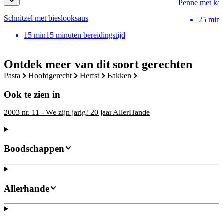
Penne met ka
Schnitzel met bieslooksaus
25
min
15
min
15 minuten bereidingstijd
Ontdek meer van dit soort gerechten
pasta
hoofdgerecht
herfst
bakken
Ook te zien in
2003 nr. 11 - We zijn jarig! 20 jaar AllerHande
Boodschappen
Allerhande