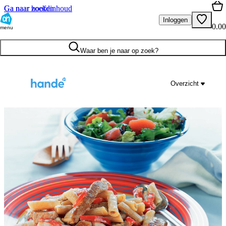
Ga naar hoofdinhoud
Ga naar zoeken
Inloggen
0.00
menu
Waar ben je naar op zoek?
Overzicht