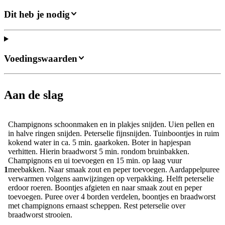
Dit heb je nodig
Voedingswaarden
Aan de slag
Champignons schoonmaken en in plakjes snijden. Uien pellen en
in halve ringen snijden. Peterselie fijnsnijden. Tuinboontjes in ruim
kokend water in ca. 5 min. gaarkoken. Boter in hapjespan
verhitten. Hierin braadworst 5 min. rondom bruinbakken.
Champignons en ui toevoegen en 15 min. op laag vuur
1
meebakken. Naar smaak zout en peper toevoegen. Aardappelpuree
verwarmen volgens aanwijzingen op verpakking. Helft peterselie
erdoor roeren. Boontjes afgieten en naar smaak zout en peper
toevoegen. Puree over 4 borden verdelen, boontjes en braadworst
met champignons ernaast scheppen. Rest peterselie over
braadworst strooien.