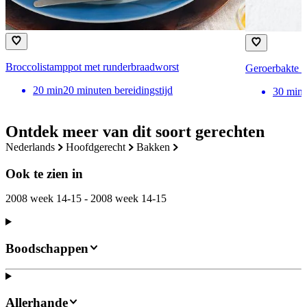
Broccolistamppot met runderbraadworst
Geroerbakte s
20
min
20 minuten bereidingstijd
30
min
Ontdek meer van dit soort gerechten
nederlands
hoofdgerecht
bakken
Ook te zien in
2008 week 14-15 - 2008 week 14-15
Boodschappen
Allerhande