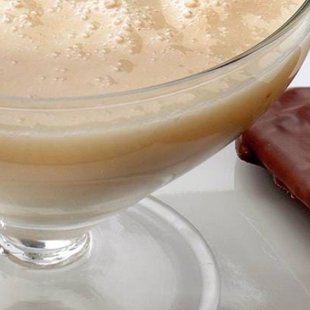
Kies producten