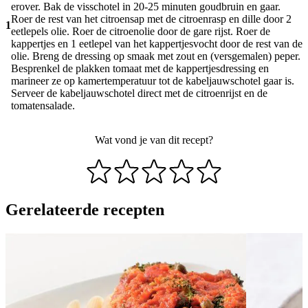
erover. Bak de visschotel in 20-25 minuten goudbruin en gaar.
Roer de rest van het citroensap met de citroenrasp en dille door 2
1
eetlepels olie. Roer de citroenolie door de gare rijst. Roer de
kappertjes en 1 eetlepel van het kappertjesvocht door de rest van de
olie. Breng de dressing op smaak met zout en (versgemalen) peper.
Besprenkel de plakken tomaat met de kappertjesdressing en
marineer ze op kamertemperatuur tot de kabeljauwschotel gaar is.
Serveer de kabeljauwschotel direct met de citroenrijst en de
tomatensalade.
Wat vond je van dit recept?
Gerelateerde recepten