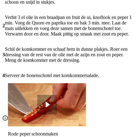
schoon en snijd in stukjes.
Verhit 3 el olie in een braadpan en fruit de ui, knoflook en peper 1
min. Voeg de Quorn en paprika toe en bak 3 min. mee. Laat de
2
mais uitlekken en voeg deze samen met de bonenschotel toe.
Verwarm door en door. Maak pittig op smaak met zout en peper.
Schil de komkommer en schaaf hem in dunne plakjes. Roer een
3
dressing van de rest van de olie met de azijn en zout en peper.
Meng de komkommer met de dressing.
4
Serveer de bonenschotel met komkommersalade.
Rode peper schoonmaken