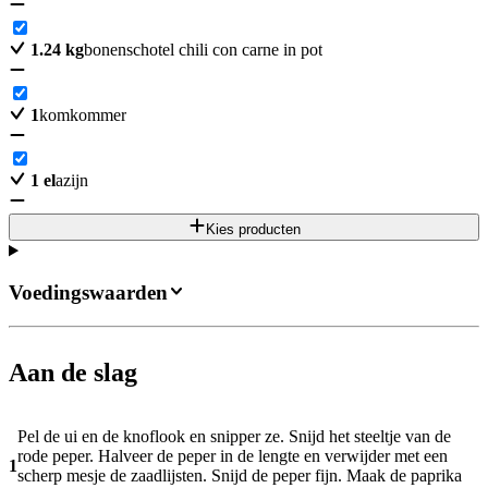
1.24
kg
bonenschotel chili con carne in pot
1
komkommer
1
el
azijn
Kies producten
Voedingswaarden
Aan de slag
Pel de ui en de knoflook en snipper ze. Snijd het steeltje van de
rode peper. Halveer de peper in de lengte en verwijder met een
1
scherp mesje de zaadlijsten. Snijd de peper fijn. Maak de paprika