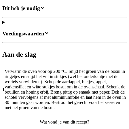
Dit heb je nodig
Voedingswaarden
Aan de slag
Verwarm de oven voor op 200 °C. Snijd het groen van de bosui in
ringetjes en snijd het wit in stukjes (wel het onderkantje met de
wortels verwijderen). Schep de aardappel, bietjes, appel,
varkensfilet en witte stukjes bosui om in de ovenschaal. Schenk de
1
bouillon en honing erbij. Breng pittig op smaak met peper. Dek de
schotel vervolgens af met aluminiumfolie en laat hem in de oven in
30 minuten gaar worden. Bestrooi het gerecht voor het serveren
met het groen van de bosui.
Wat vond je van dit recept?