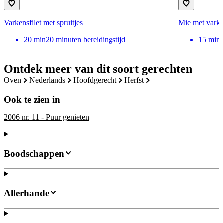
Varkensfilet met spruitjes
Mie met varke
20
min
20 minuten bereidingstijd
15
min
Ontdek meer van dit soort gerechten
oven
nederlands
hoofdgerecht
herfst
Ook te zien in
2006 nr. 11 - Puur genieten
Boodschappen
Allerhande