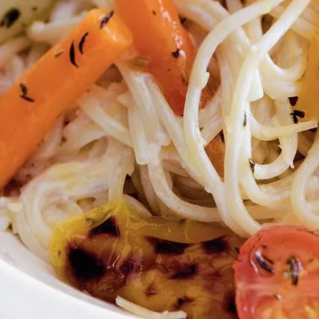
Kies producten