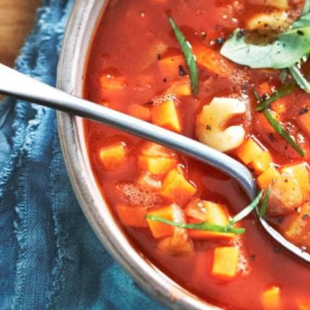
Wat vond je van dit recept?
Kies producten