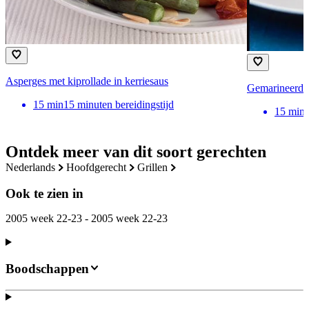
Asperges met kiprollade in kerriesaus
Gemarineerde 
15
min
15 minuten bereidingstijd
15
min
Ontdek meer van dit soort gerechten
nederlands
hoofdgerecht
grillen
Ook te zien in
2005 week 22-23 - 2005 week 22-23
Boodschappen