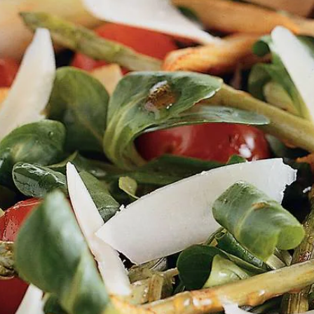
Kies producten