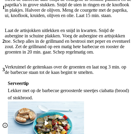
paprika’s in grove stukken. Snijd de uien in ringen en de knoflook
1
in plakjes. Halveer de olijven. Meng de courgette met de paprika,
ui, knoflook, kruiden, olijven en olie. Laat 15 min. staan.
Laat de artisjokken uitlekken en snijd in kwarten. Snijd de
aubergine in schuine plakken. Voeg de aubergine en artisjokken
2
toe. Schep alles in de grillmand en bestrooi met peper en eventueel
zout. Zet de grillmand op een matig hete barbecue en rooster de
groenten in 20 min. gaar. Schep regelmatig om.
Verkruimel de geitenkaas over de groenten en laat nog 3 min. op
3
de barbecue staan tot de kaas begint te smelten.
Serveertip
Lekker met op de barbecue geroosterde sneetjes ciabatta (brood)
of stokbrood.