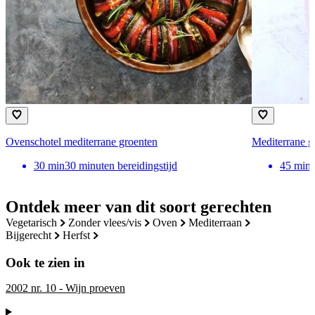
Ovenschotel mediterrane groenten
Mediterrane g
30
min
30 minuten bereidingstijd
45
min
Ontdek meer van dit soort gerechten
vegetarisch
zonder vlees/vis
oven
mediterraan
bijgerecht
herfst
Ook te zien in
2002 nr. 10 - Wijn proeven