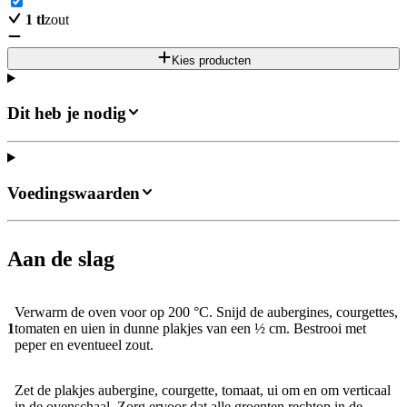
1
tl
zout
Kies producten
Dit heb je nodig
Voedingswaarden
Aan de slag
Verwarm de oven voor op 200 °C. Snijd de aubergines, courgettes,
1
tomaten en uien in dunne plakjes van een ½ cm. Bestrooi met
peper en eventueel zout.
Zet de plakjes aubergine, courgette, tomaat, ui om en om verticaal
in de ovenschaal. Zorg ervoor dat alle groenten rechtop in de