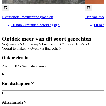
Ovenschotel mediterrane groenten
Tian van medi
30
min
30 minuten bereidingstijd
60
min
Ontdek meer van dit soort gerechten
vegetarisch
glutenvrij
lactosevrij
zonder vlees/vis
vooraf te maken
oven
bijgerecht
Ook te zien in
2020 nr. 07 - Snel, slim, simpel
Boodschappen
Allerhande