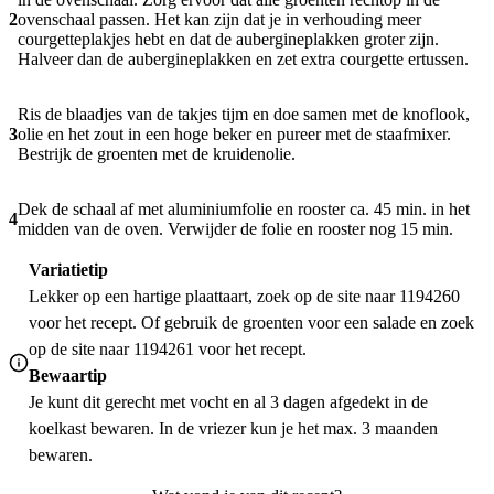
2
ovenschaal passen. Het kan zijn dat je in verhouding meer
courgetteplakjes hebt en dat de aubergineplakken groter zijn.
Halveer dan de aubergineplakken en zet extra courgette ertussen.
Ris de blaadjes van de takjes tijm en doe samen met de knoflook,
3
olie en het zout in een hoge beker en pureer met de staafmixer.
Bestrijk de groenten met de kruidenolie.
Dek de schaal af met aluminiumfolie en rooster ca. 45 min. in het
4
midden van de oven. Verwijder de folie en rooster nog 15 min.
Variatietip
Lekker op een hartige plaattaart, zoek op de site naar 1194260
voor het recept. Of gebruik de groenten voor een salade en zoek
op de site naar 1194261 voor het recept.
Bewaartip
Je kunt dit gerecht met vocht en al 3 dagen afgedekt in de
koelkast bewaren. In de vriezer kun je het max. 3 maanden
bewaren.