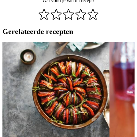
Wat vond je van dit recept?
Gerelateerde recepten