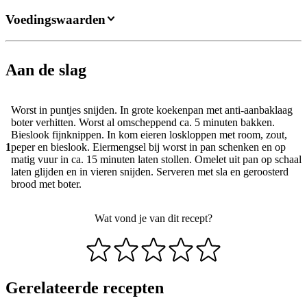
Voedingswaarden
Aan de slag
Worst in puntjes snijden. In grote koekenpan met anti-aanbaklaag
boter verhitten. Worst al omscheppend ca. 5 minuten bakken.
Bieslook fijnknippen. In kom eieren loskloppen met room, zout,
1
peper en bieslook. Eiermengsel bij worst in pan schenken en op
matig vuur in ca. 15 minuten laten stollen. Omelet uit pan op schaal
laten glijden en in vieren snijden. Serveren met sla en geroosterd
brood met boter.
Wat vond je van dit recept?
Gerelateerde recepten