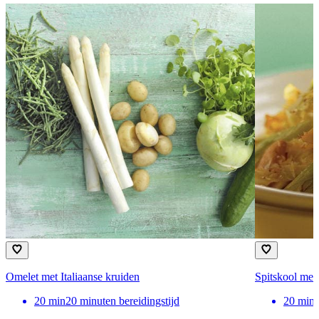
Omelet met Italiaanse kruiden
Spitskool met
20
min
20 minuten bereidingstijd
20
min