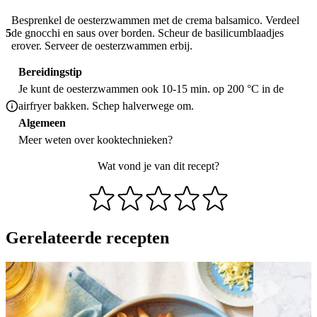
Besprenkel de oesterzwammen met de crema balsamico. Verdeel
5
de gnocchi en saus over borden. Scheur de basilicumblaadjes
erover. Serveer de oesterzwammen erbij.
Bereidingstip
Je kunt de oesterzwammen ook 10-15 min. op 200 °C in de
airfryer bakken. Schep halverwege om.
Algemeen
Meer weten over
kooktechnieken
?
Wat vond je van dit recept?
Gerelateerde recepten