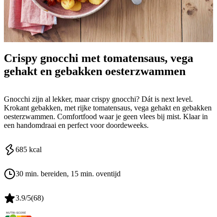
Crispy gnocchi met tomatensaus, vega
gehakt en gebakken oesterzwammen
Gnocchi zijn al lekker, maar crispy gnocchi? Dát is next level.
Krokant gebakken, met rijke tomatensaus, vega gehakt en gebakken
oesterzwammen. Comfortfood waar je geen vlees bij mist. Klaar in
een handomdraai en perfect voor doordeweeks.
685
kcal
30 min. bereiden
, 15 min. oventijd
3.9
/5
(
68
)