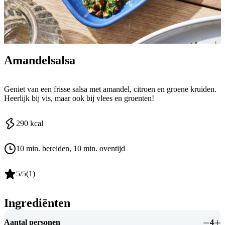
Amandelsalsa
Geniet van een frisse salsa met amandel, citroen en groene kruiden.
Heerlijk bij vis, maar ook bij vlees en groenten!
290
kcal
10 min. bereiden
, 10 min. oventijd
5
/5
(
1
)
Ingrediënten
Aantal personen
4