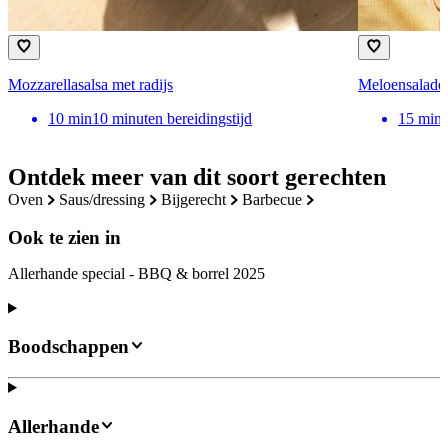
Mozzarellasalsa met radijs
Meloensalade 
10
min
10 minuten bereidingstijd
15
min
Ontdek meer van dit soort gerechten
oven
saus/dressing
bijgerecht
barbecue
Ook te zien in
Allerhande special - BBQ & borrel 2025
Boodschappen
Allerhande