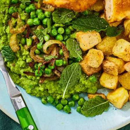
Kies producten