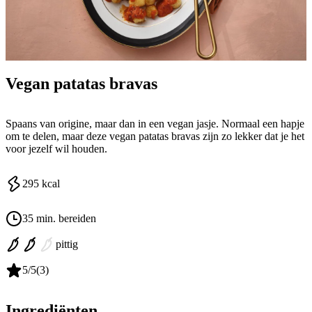
Vegan patatas bravas
Spaans van origine, maar dan in een vegan jasje. Normaal een hapje
om te delen, maar deze vegan patatas bravas zijn zo lekker dat je het
voor jezelf wil houden.
295
kcal
35 min. bereiden
pittig
5
/5
(
3
)
Ingrediënten