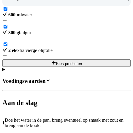
600
ml
water
300
g
bulgur
2
el
extra vierge olijfolie
Kies producten
Voedingswaarden
Aan de slag
Doe het water in de pan, breng eventueel op smaak met zout en
1
breng aan de kook.