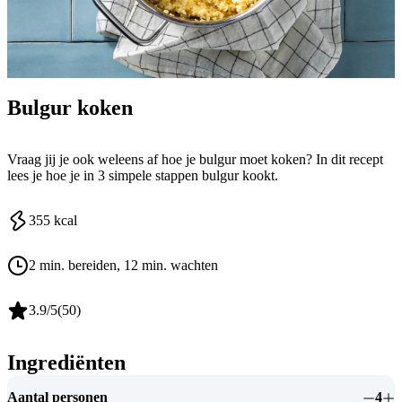
Bulgur koken
Vraag jij je ook weleens af hoe je bulgur moet koken? In dit recept
lees je hoe je in 3 simpele stappen bulgur kookt.
355
kcal
2 min. bereiden
, 12 min. wachten
3.9
/5
(
50
)
Ingrediënten
Aantal personen
4