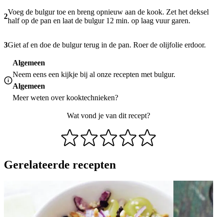
Voeg de bulgur toe en breng opnieuw aan de kook. Zet het deksel
2
half op de pan en laat de bulgur 12 min. op laag vuur garen.
3
Giet af en doe de bulgur terug in de pan. Roer de olijfolie erdoor.
Algemeen
Neem eens een kijkje bij al onze
recepten met bulgur
.
Algemeen
Meer weten over
kooktechnieken
?
Wat vond je van dit recept?
Gerelateerde recepten