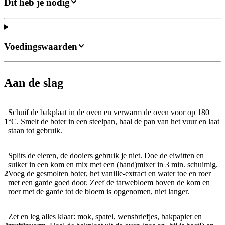
Dit heb je nodig
Voedingswaarden
Aan de slag
Schuif de bakplaat in de oven en verwarm de oven voor op 180
1
°C. Smelt de boter in een steelpan, haal de pan van het vuur en laat
staan tot gebruik.
Splits de eieren, de dooiers gebruik je niet. Doe de eiwitten en
suiker in een kom en mix met een (hand)mixer in 3 min. schuimig.
2
Voeg de gesmolten boter, het vanille-extract en water toe en roer
met een garde goed door. Zeef de tarwebloem boven de kom en
roer met de garde tot de bloem is opgenomen, niet langer.
Zet en leg alles klaar: mok, spatel, wensbriefjes, bakpapier en