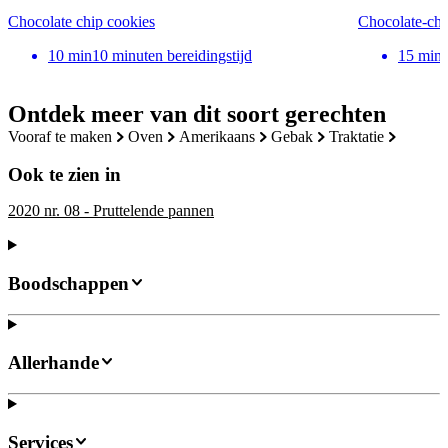
Chocolate chip cookies
Chocolate-chi
10
min
10 minuten bereidingstijd
15
min
Ontdek meer van dit soort gerechten
vooraf te maken
oven
amerikaans
gebak
traktatie
Ook te zien in
2020 nr. 08 - Pruttelende pannen
Boodschappen
Allerhande
Services