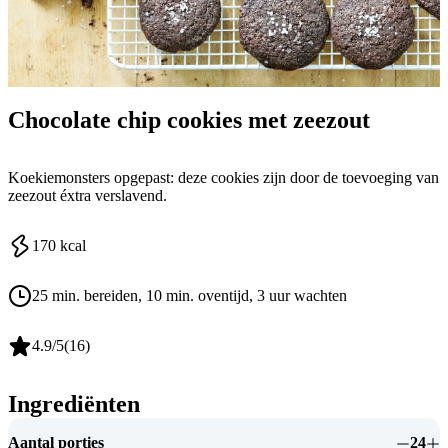
Chocolate chip cookies met zeezout
Koekiemonsters opgepast: deze cookies zijn door de toevoeging van
zeezout éxtra verslavend.
170
kcal
25 min. bereiden
, 10 min. oventijd
, 3 uur wachten
4.9
/5
(
16
)
Ingrediënten
Aantal porties
24