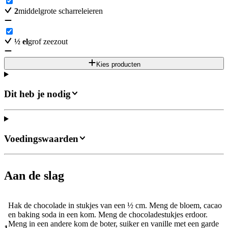
2
middelgrote scharreleieren
½
el
grof zeezout
Kies producten
Dit heb je nodig
Voedingswaarden
Aan de slag
Hak de chocolade in stukjes van een ½ cm. Meng de bloem, cacao
en baking soda in een kom. Meng de chocoladestukjes erdoor.
Meng in een andere kom de boter, suiker en vanille met een garde