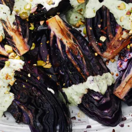
Kies producten