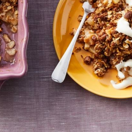
Wat vond je van dit recept?
Kies producten