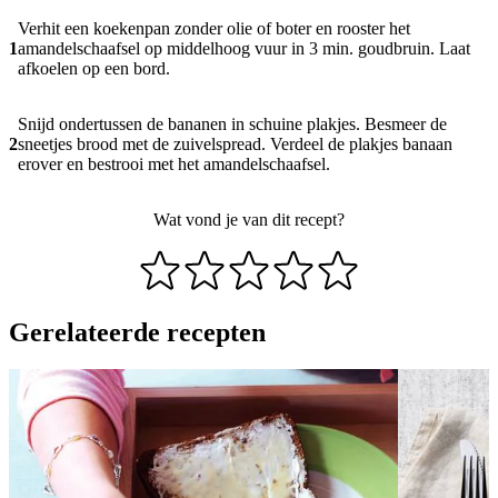
Verhit een koekenpan zonder olie of boter en rooster het
1
amandelschaafsel op middelhoog vuur in 3 min. goudbruin. Laat
afkoelen op een bord.
Snijd ondertussen de bananen in schuine plakjes. Besmeer de
2
sneetjes brood met de zuivelspread. Verdeel de plakjes banaan
erover en bestrooi met het amandelschaafsel.
Wat vond je van dit recept?
Gerelateerde recepten