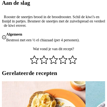
Aan de slag
Rooster de sneetjes brood in de broodrooster. Schil de kiwi’s en
1
snijd in partjes. Besmeer de sneetjes met de zuivelspread en verdeel
de kiwi erover.
Algemeen
Bestrooi met een ½ el chiazaad (per 4 personen).
Wat vond je van dit recept?
Gerelateerde recepten