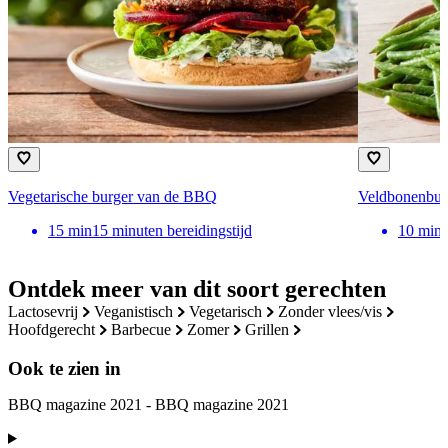
Vegetarische burger van de BBQ
Veldbonenburg
15
min
15 minuten bereidingstijd
10
min
Ontdek meer van dit soort gerechten
lactosevrij
veganistisch
vegetarisch
zonder vlees/vis
hoofdgerecht
barbecue
zomer
grillen
Ook te zien in
BBQ magazine 2021 - BBQ magazine 2021