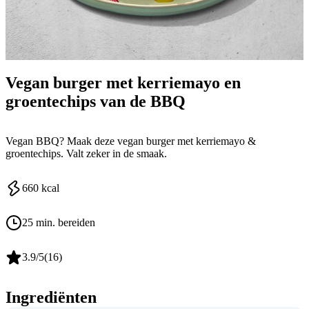
Vegan burger met kerriemayo en
groentechips van de BBQ
Vegan BBQ? Maak deze vegan burger met kerriemayo &
groentechips. Valt zeker in de smaak.
660
kcal
25 min. bereiden
3.9
/5
(
16
)
Ingrediënten