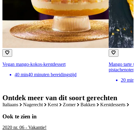
Vegan mango-kokos-kerstdessert
Mango tarte t
pistachenoten
40
min
40 minuten bereidingstijd
20
min
Ontdek meer van dit soort gerechten
italiaans
nagerecht
kerst
zomer
bakken
kerstdesserts
Ook te zien in
2020 nr. 06 - Vakantie!