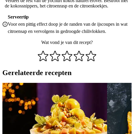
Verdeel de rest van de yochurt kokos naturel erover. Bestrooi met
de kokossnippers, het citroenrasp en de citroenkoekjes.
Serveertip
Voor een pittig effect doop je de randen van de ijscoupes in wat
citroensap en vervolgens in gedroogde chilivlokken.
Wat vond je van dit recept?
Gerelateerde recepten