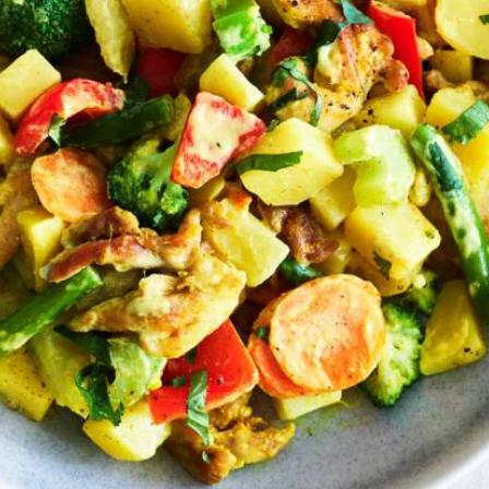
Kies producten