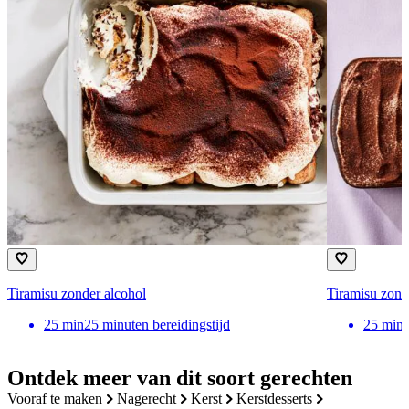
Tiramisu zonder alcohol
Tiramisu zond
25
min
25 minuten bereidingstijd
25
min
Ontdek meer van dit soort gerechten
vooraf te maken
nagerecht
kerst
kerstdesserts