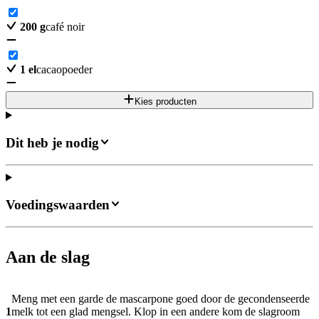
200
g
café noir
1
el
cacaopoeder
Kies producten
Dit heb je nodig
Voedingswaarden
Aan de slag
Meng met een garde de mascarpone goed door de gecondenseerde
1
melk tot een glad mengsel. Klop in een andere kom de slagroom