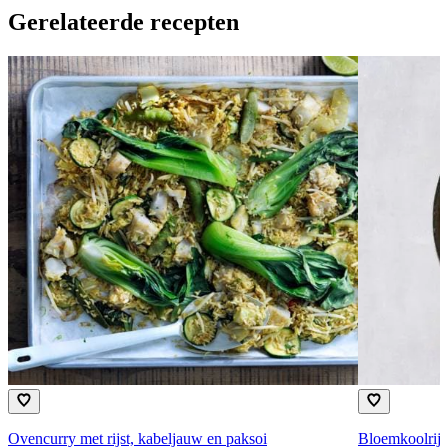
Gerelateerde recepten
Ovencurry met rijst, kabeljauw en paksoi
Bloemkoolrijst