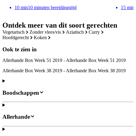
10
min
10 minuten bereidingstijd
15
min
Ontdek meer van dit soort gerechten
vegetarisch
zonder vlees/vis
aziatisch
curry
hoofdgerecht
koken
Ook te zien in
Allerhande Box Week 51 2019 - Allerhande Box Week 51 2019
Allerhande Box Week 38 2019 - Allerhande Box Week 38 2019
Boodschappen
Allerhande