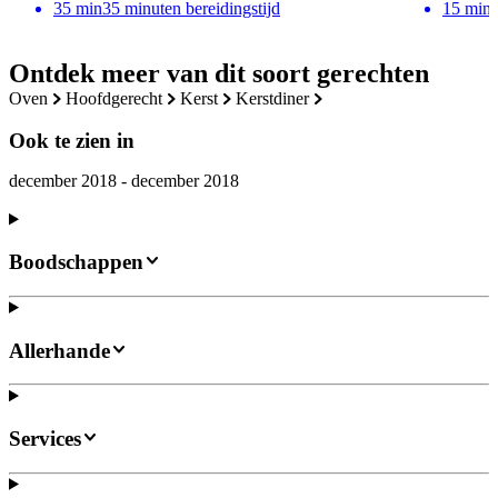
35
min
35 minuten bereidingstijd
15
min
Ontdek meer van dit soort gerechten
oven
hoofdgerecht
kerst
kerstdiner
Ook te zien in
december 2018 - december 2018
Boodschappen
Allerhande
Services