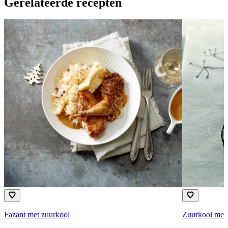
Gerelateerde recepten
Fazant met zuurkool
Zuurkool met 