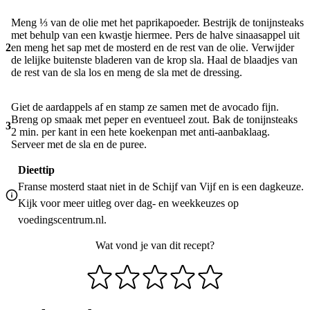
Meng ⅓ van de olie met het paprikapoeder. Bestrijk de tonijnsteaks
met behulp van een kwastje hiermee. Pers de halve sinaasappel uit
2
en meng het sap met de mosterd en de rest van de olie. Verwijder
de lelijke buitenste bladeren van de krop sla. Haal de blaadjes van
de rest van de sla los en meng de sla met de dressing.
Giet de aardappels af en stamp ze samen met de avocado fijn.
Breng op smaak met peper en eventueel zout. Bak de tonijnsteaks
3
2 min. per kant in een hete koekenpan met anti-aanbaklaag.
Serveer met de sla en de puree.
Dieettip
Franse mosterd staat niet in de Schijf van Vijf en is een dagkeuze.
Kijk voor meer uitleg over dag- en weekkeuzes op
voedingscentrum.nl.
Wat vond je van dit recept?