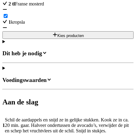
2
tl
Franse mosterd
1
kropsla
Kies producten
Dit heb je nodig
Voedingswaarden
Aan de slag
Schil de aardappels en snijd ze in gelijke stukken. Kook ze in ca.
1
20 min. gaar. Halveer ondertussen de avocado’s, verwijder de pit
en schep het vruchtvlees uit de schil. Snijd in stukjes.