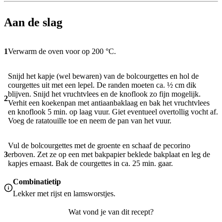
Aan de slag
1
Verwarm de oven voor op 200 °C.
Snijd het kapje (wel bewaren) van de bolcourgettes en hol de
courgettes uit met een lepel. De randen moeten ca. ½ cm dik
blijven. Snijd het vruchtvlees en de knoflook zo fijn mogelijk.
2
Verhit een koekenpan met antiaanbaklaag en bak het vruchtvlees
en knoflook 5 min. op laag vuur. Giet eventueel overtollig vocht af.
Voeg de ratatouille toe en neem de pan van het vuur.
Vul de bolcourgettes met de groente en schaaf de pecorino
3
erboven. Zet ze op een met bakpapier beklede bakplaat en leg de
kapjes ernaast. Bak de courgettes in ca. 25 min. gaar.
Combinatietip
Lekker met rijst en lamsworstjes.
Wat vond je van dit recept?