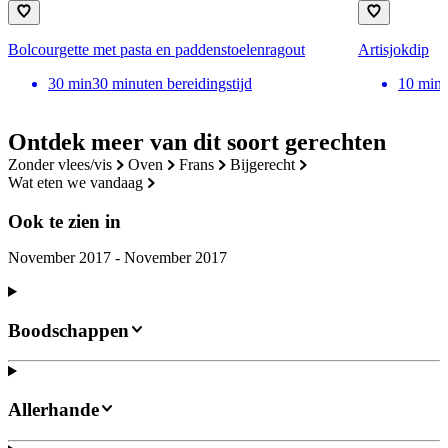
Bolcourgette met pasta en paddenstoelenragout
Artisjokdip
30
min
30 minuten bereidingstijd
10
min
Ontdek meer van dit soort gerechten
zonder vlees/vis
oven
frans
bijgerecht
wat eten we vandaag
Ook te zien in
November 2017 - November 2017
Boodschappen
Allerhande