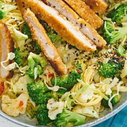
Wat vond je van dit recept?
Kies producten