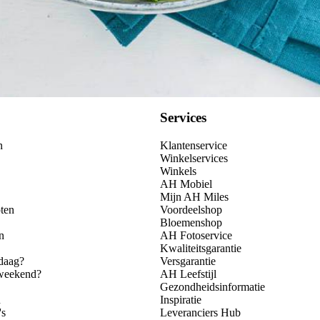
Services
n
Klantenservice
Winkelservices
Winkels
AH Mobiel
Mijn AH Miles
ten
Voordeelshop
Bloemenshop
n
AH Fotoservice
Kwaliteitsgarantie
daag?
Versgarantie
 weekend?
AH Leefstijl
Gezondheidsinformatie
n
Inspiratie
's
Leveranciers Hub