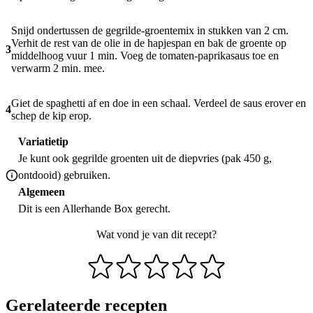
Snijd ondertussen de gegrilde-groentemix in stukken van 2 cm.
Verhit de rest van de olie in de hapjespan en bak de groente op
3
middelhoog vuur 1 min. Voeg de tomaten-paprikasaus toe en
verwarm 2 min. mee.
Giet de spaghetti af en doe in een schaal. Verdeel de saus erover en
4
schep de kip erop.
Variatietip
Je kunt ook gegrilde groenten uit de diepvries (pak 450 g,
ontdooid) gebruiken.
Algemeen
Dit is een Allerhande Box gerecht.
Wat vond je van dit recept?
Gerelateerde recepten