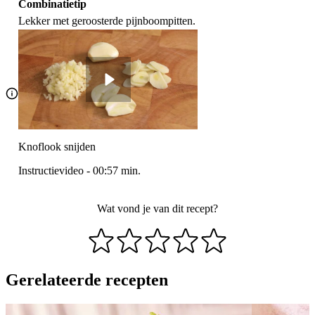
Combinatietip
Lekker met geroosterde pijnboompitten.
Knoflook snijden
Instructievideo
-
00:57
min.
Wat vond je van dit recept?
Gerelateerde recepten