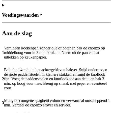
Voedingswaarden
Aan de slag
Verhit een koekenpan zonder olie of boter en bak de chorizo op
1
middelhoog vuur in 3 min. krokant. Neem uit de pan en laat
uitlekken op keukenpapier.
Bak de ui 4 min. in het achtergebleven bakvet. Snijd ondertussen
de grote paddenstoelen in kleinere stukken en snijd de knoflook
2
fijn. Voeg de paddenstoelen en knoflook toe aan de ui en bak 3
min. op hoog vuur mee. Breng op smaak met peper en eventueel
zout.
Meng de courgette spaghetti erdoor en verwarm al omscheppend 1
3
min. Verdeel de chorizo erover en serveer.