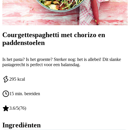
Courgettespaghetti met chorizo en
paddenstoelen
Is het pasta? Is het groente? Sterker nog: het is allebei! Dit slanke
pastagerecht is perfect voor een balansdag.
295
kcal
15 min. bereiden
3.6
/5
(
76
)
Ingrediënten