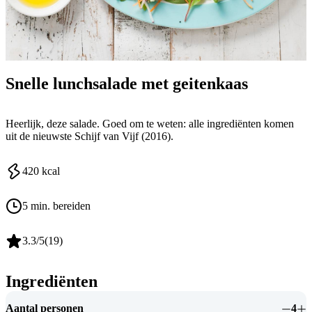
Snelle lunchsalade met geitenkaas
Heerlijk, deze salade. Goed om te weten: alle ingrediënten komen
uit de nieuwste Schijf van Vijf (2016).
420
kcal
5 min. bereiden
3.3
/5
(
19
)
Ingrediënten
Aantal personen
4