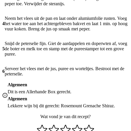
peper toe. Verwijder de steranijs.
Neem het vlees uit de pan en laat onder alumiumfolie rusten. Voeg
4
het water toe aan het achtergebleven bakvet en laat 1 min. op hoog
vuur koken. Breng de jus op smaak met peper.
Snijd de peterselie fijn. Giet de aardappelen en doperwten af, voeg
5
de boter en melk toe en stamp met de pureestamper tot een grove
puree.
Serveer het vlees met de jus, puree en worteltjes. Bestrooi met de
6
peterselie.
Algemeen
Dit is een Allerhande Box gerecht.
Algemeen
Lekkere wijn bij dit gerecht: Rosemount Grenache Shiraz.
Wat vond je van dit recept?