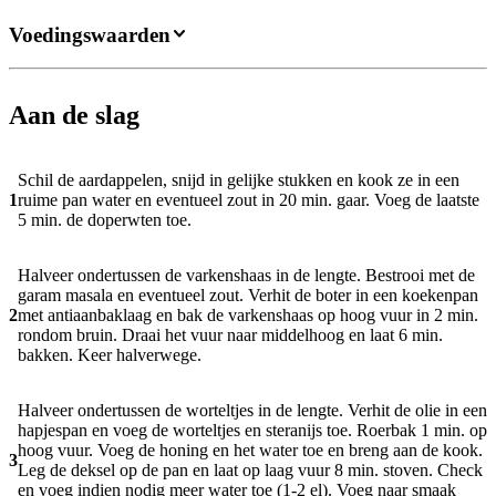
Voedingswaarden
Aan de slag
Schil de aardappelen, snijd in gelijke stukken en kook ze in een
1
ruime pan water en eventueel zout in 20 min. gaar. Voeg de laatste
5 min. de doperwten toe.
Halveer ondertussen de varkenshaas in de lengte. Bestrooi met de
garam masala en eventueel zout. Verhit de boter in een koekenpan
2
met antiaanbaklaag en bak de varkenshaas op hoog vuur in 2 min.
rondom bruin. Draai het vuur naar middelhoog en laat 6 min.
bakken. Keer halverwege.
Halveer ondertussen de worteltjes in de lengte. Verhit de olie in een
hapjespan en voeg de worteltjes en steranijs toe. Roerbak 1 min. op
hoog vuur. Voeg de honing en het water toe en breng aan de kook.
3
Leg de deksel op de pan en laat op laag vuur 8 min. stoven. Check
en voeg indien nodig meer water toe (1-2 el). Voeg naar smaak