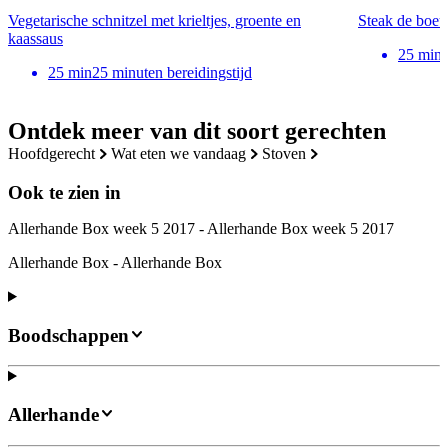
Vegetarische schnitzel met krieltjes, groente en
Steak de boeu
kaassaus
25
min
25
min
25 minuten bereidingstijd
Ontdek meer van dit soort gerechten
hoofdgerecht
wat eten we vandaag
stoven
Ook te zien in
Allerhande Box week 5 2017 - Allerhande Box week 5 2017
Allerhande Box - Allerhande Box
Boodschappen
Allerhande