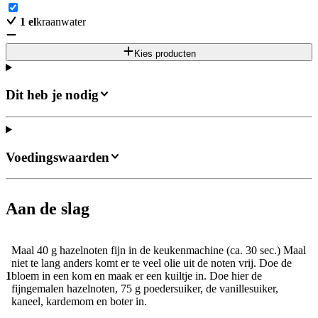
1
el
kraanwater
Kies producten
Dit heb je nodig
Voedingswaarden
Aan de slag
Maal 40 g hazelnoten fijn in de keukenmachine (ca. 30 sec.) Maal
niet te lang anders komt er te veel olie uit de noten vrij. Doe de
1
bloem in een kom en maak er een kuiltje in. Doe hier de
fijngemalen hazelnoten, 75 g poedersuiker, de vanillesuiker,
kaneel, kardemom en boter in.