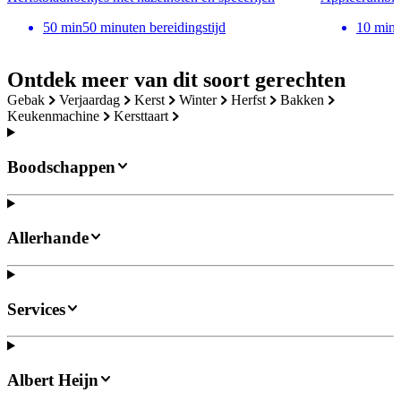
50
min
50 minuten bereidingstijd
10
min
Ontdek meer van dit soort gerechten
gebak
verjaardag
kerst
winter
herfst
bakken
keukenmachine
kersttaart
Boodschappen
Allerhande
Services
Albert Heijn